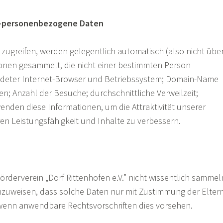
ht-personenbezogene Daten
zugreifen, werden gelegentlich automatisch (also nicht übe
ionen gesammelt, die nicht einer bestimmten Person
ndeter Internet-Browser und Betriebssystem; Domain-Name
en; Anzahl der Besuche; durchschnittliche Verweilzeit;
wenden diese Informationen, um die Attraktivität unserer
en Leistungsfähigkeit und Inhalte zu verbessern.
örderverein „Dorf Rittenhofen e.V.” nicht wissentlich sammel
nzuweisen, dass solche Daten nur mit Zustimmung der Elter
 wenn anwendbare Rechtsvorschriften dies vorsehen.