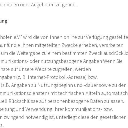
mationen oder Angeboten zu geben.
ung
hofen e.V.” wird die von Ihnen online zur Verfügung gestellt
 für die Ihnen mitgeteilten Zwecke erheben, verarbeiten
n um die Weitergabe zu einem bestimmten Zweck ausdrückli
Kommunikations- oder nutzungsbezogene Angaben Wenn Sie
ste auf unsere Website zugreifen, werden
ben (z. B. Internet-Protokoll-Adresse) bzw.
z.B. Angaben zu Nutzungsbeginn und -dauer sowie zu den
munikationsdiensten) mit technischen Mitteln automatisch
tuell Rückschlüsse auf personenbezogene Daten zulassen.
rbeitung und Verwendung Ihrer kommunikations- bzw.
wingend notwendig ist, unterliegt diese den gesetzlichen
z.