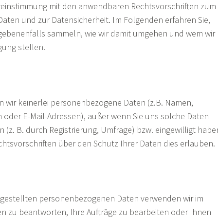
bereinstimmung mit den anwendbaren Rechtsvorschriften zum
ten und zur Datensicherheit. Im Folgenden erfahren Sie,
egebenenfalls sammeln, wie wir damit umgehen und wem wir
gung stellen.
n wir keinerlei personenbezogene Daten (z.B. Namen,
 oder E-Mail-Adressen), außer wenn Sie uns solche Daten
len (z. B. durch Registrierung, Umfrage) bzw. eingewilligt habe
htsvorschriften über den Schutz Ihrer Daten dies erlauben.
g gestellten personenbezogenen Daten verwenden wir im
en zu beantworten, Ihre Aufträge zu bearbeiten oder Ihnen