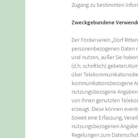
Zugang zu bestimmten Infor
Zweckgebundene Verwend
Der Förderverein „Dorf Ritten
personenbezogenen Daten nur
und nutzen, außer Sie habe
(d.h. schriftlich) gebeten.
über Telekommunikationsdien
kommunikationsbezogene Anga
nutzungsbezogene Angaben (
von Ihnen genutzten Telekom
erzeugt. Diese können even
Soweit eine Erfassung, Vera
nutzungsbezogenen Angaben z
Regelungen zum Datenschut