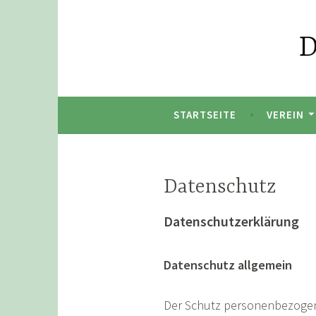
Zum
Inhalt
D
springen
STARTSEITE
VEREIN
Datenschutz
Datenschutzerklärung
Datenschutz allgemein
Der Schutz personenbezogene