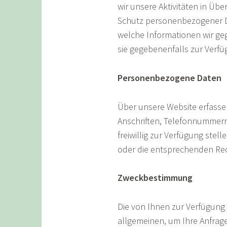
wir unsere Aktivitäten in Ü
Schutz personenbezogener Da
welche Informationen wir g
sie gegebenenfalls zur Verfü
Personenbezogene Daten
Über unsere Website erfasse
Anschriften, Telefonnummern
freiwillig zur Verfügung stel
oder die entsprechenden Rec
Zweckbestimmung
Die von Ihnen zur Verfügun
allgemeinen, um Ihre Anfrag