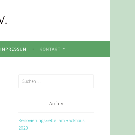
V.
IMPRESSUM
KONTAKT
Suchen
nach:
Archiv
Renovierung Giebel am Backhaus
2020