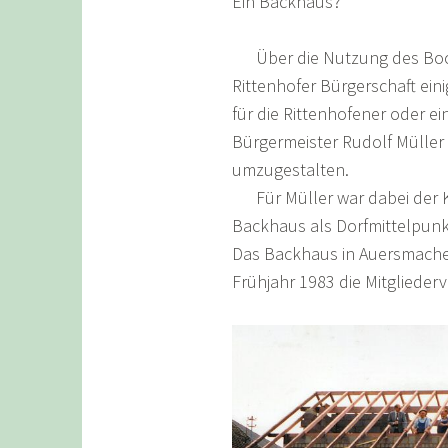
Ein Backhaus?
Über die Nutzung des Bocks
Rittenhofer Bürgerschaft ein
für die Rittenhofener oder 
Bürgermeister Rudolf Mülle
umzugestalten.
Für Müller war dabei der Kle
Backhaus als Dorfmittelpun
Das Backhaus in Auersmacher
Frühjahr 1983 die Mitgliede