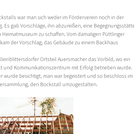
talls war man sich weder im Förderverein noch in der
ig. Es gab Vorschläge, ihn abzureißen, eine Begegnungsstätt
ein Heimatmuseum zu schaffen. Vom damaligen Püttlinger
r kam der Vorschlag, das Gebäude zu einem Backhaus
inblittersdorfer Ortsteil Auersmacher das Vorbild, wo ein
kt und Kommunikationszentrum mit Erfolg betrieben wurde.
 wurde besichtigt, man war begeistert und so beschloss im
rversammlung, den Bockstall umzugestalten.