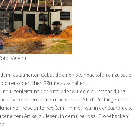
oto: Verein)
em restaurierten Gebäude einen Steinbackofen einzubaue
 noch erforderlichen Räume zu schaffen.
d Eigenleistung der Mitglieder wurde die Entscheidung
einheimische Unternehmen und von der Stadt Püttlingen kam
„Glühende Probe unter weißem Himmel“ war in der Saarbrück
über einem Artikel zu lesen, in dem über das „Probebacken“
de.