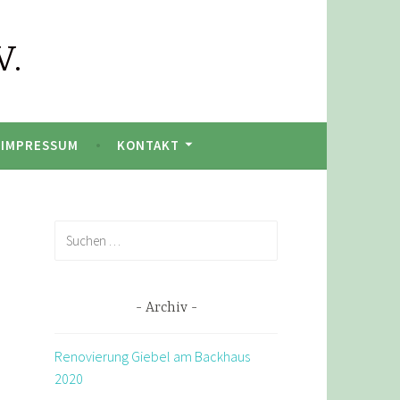
V.
IMPRESSUM
KONTAKT
Suchen
nach:
Archiv
Renovierung Giebel am Backhaus
2020