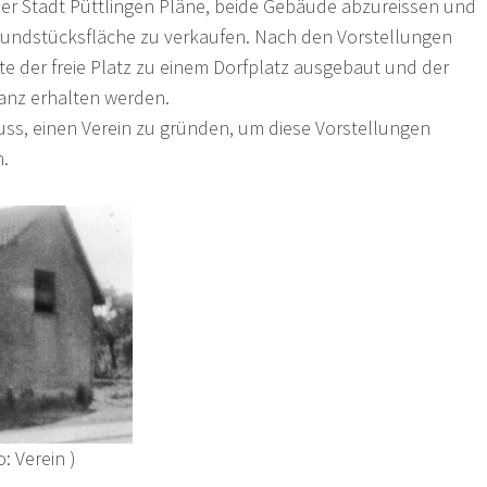
er Stadt Püttlingen Pläne, beide Gebäude abzureissen und
rundstücksfläche zu verkaufen. Nach den Vorstellungen
lte der freie Platz zu einem Dorfplatz ausgebaut und der
tanz erhalten werden.
 einen Verein zu gründen, um diese Vorstellungen
n.
: Verein )