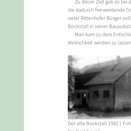
Zu dieser Zeit gab es bei d
die dadurch frei werdende G
vieler Rittenhofer Bürger sol
Bockstall in seiner Bausubs
Man kam zu dem Entschluss,
Wirklichkeit werden zu lasse
Der alte Bockstall 1982 ( Foto