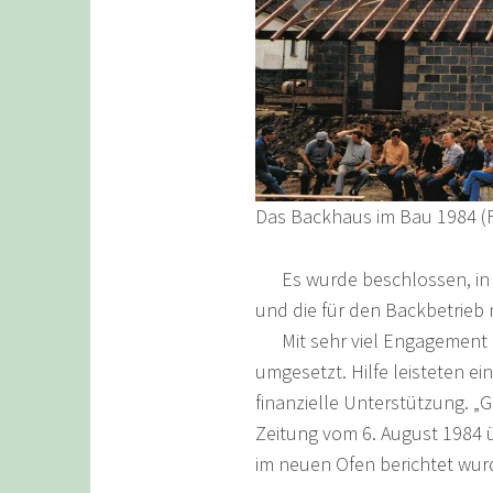
Das Backhaus im Bau 1984 (F
Es wurde beschlossen, in d
und die für den Backbetrieb
Mit sehr viel Engagement un
umgesetzt. Hilfe leisteten 
finanzielle Unterstützung. 
Zeitung vom 6. August 1984 
im neuen Ofen berichtet wur