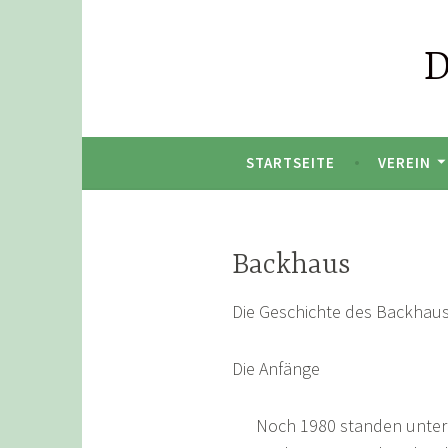
Zum
Inhalt
D
springen
STARTSEITE
VEREIN
Backhaus
Die Geschichte des Backhau
Die Anfänge
Noch 1980 standen unterha