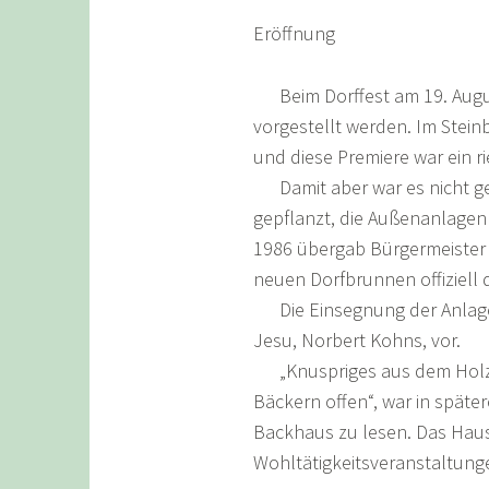
Eröffnung
Beim Dorffest am 19. Augus
vorgestellt werden. Im Ste
und diese Premiere war ein ri
Damit aber war es nicht ge
gepflanzt, die Außenanlagen
1986 übergab Bürgermeister
neuen Dorfbrunnen offiziell
Die Einsegnung der Anlage 
Jesu, Norbert Kohns, vor.
„Knuspriges aus dem Holzfe
Bäckern offen“, war in späte
Backhaus zu lesen. Das Haus
Wohltätigkeitsveranstaltung