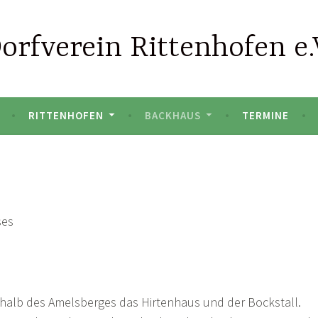
orfverein Rittenhofen e.
RITTENHOFEN
BACKHAUS
TERMINE
ses
lb des Amelsberges das Hirtenhaus und der Bockstall.